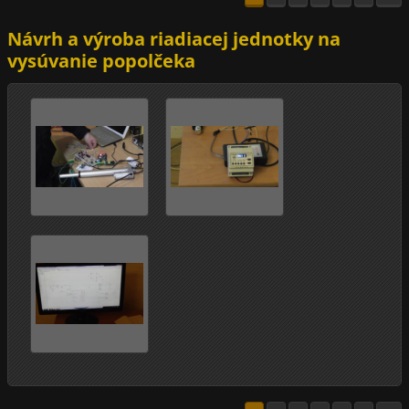
Návrh a výroba riadiacej jednotky na
vysúvanie popolčeka