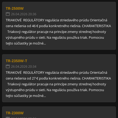
TR-2500W
26.04.2026 20:36
TRIAKOVÉ REGULÁTORY regulácia striedavého prúdu Orientačná
cena riešenia od 46 € podla konkretného riešnia. CHARAKTERISTIKA
Triakový regulátor pracuje na princípe zmeny strednej hodnoty
výstupného prúdu v sieti. Na reguláciu používa triak. Pomocou
tejto súčiastky je možné...
TR-2350W-T
26.04.2026 20:34
TRIAKOVÉ REGULÁTORY regulácia striedavého prúdu Orientačná
cena riešenia od 27 € podla konkretného riešnia. CHARAKTERISTIKA
Triakový regulátor pracuje na princípe zmeny strednej hodnoty
výstupného prúdu v sieti. Na reguláciu používa triak. Pomocou
tejto súčiastky je možné...
TR-2300W