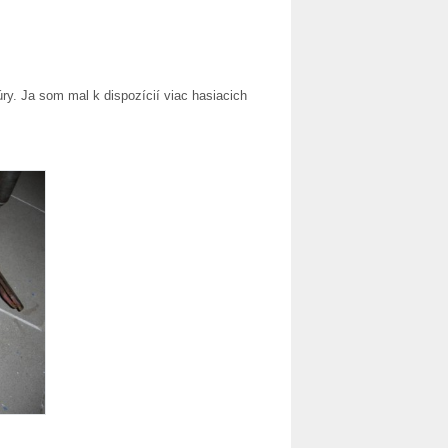
úry. Ja som mal k dispozícií viac hasiacich