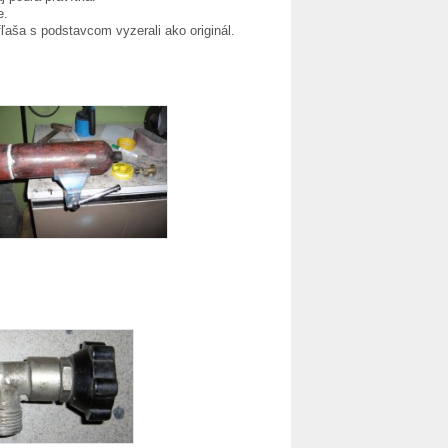
e.
ľaša s podstavcom vyzerali ako originál.