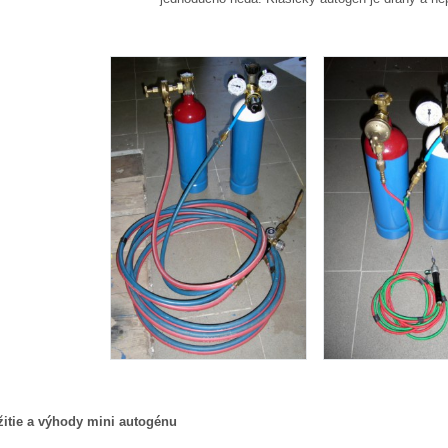
itie a výhody mini autogénu